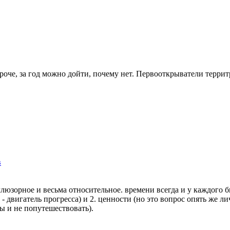
роче, за год можно дойти, почему нет. Первооткрыватели террит
в
иллюзорное и весьма относительное. времени всегда и у каждого б
- двигатель прогресса) и 2. ценности (но это вопрос опять же 
ы и не попутешествовать).