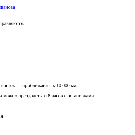
иванова
тправляются.
 восток — приближается к 10 000 км.
ти можно преодолеть за 8 часов с остановками.
н.