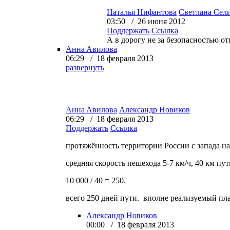
Наталья Нифантова
Светлана Сел
03:50 / 26 июня 2012
Поддержать
Ссылка
А в дорогу не за безопасностью о
Aннa Aвилова
06:29 / 18 февраля 2013
развернуть
Aннa Aвилова
Александр Новиков
06:29 / 18 февраля 2013
Поддержать
Ссылка
протяжённость территории России с запада на
средняя скорость пешехода 5-7 км/ч, 40 км пу
10 000 / 40 = 250.
всего 250 дней пути.
вполне реализуемый пла
Александр Новиков
00:00 / 18 февраля 2013