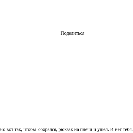
Поделиться
Но вот так, чтобы собрался, рюкзак на плечи и ушел. И нет тебя.