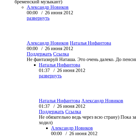
бременский музыкант)
Александр Новиков
00:00 / 26 июня 2012
развернуть
Александр Новиков
Наталья Нифантова
00:00 / 26 июня 2012
Поддержать
Ссылка
Не фантазируй Наташа. Это очень далеко. До пенсии 
Наталья Нифантова
01:37 / 26 июня 2012
развернуть
Наталья Нифантова
Александр Новиков
01:37 / 26 июня 2012
Поддержать
Ссылка
Не обязательно ведь через всю страну) Пока з
ходил)
Александр Новиков
00:00 / 26 июня 2012