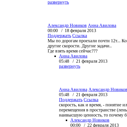
развернуть
Александр Новиков
Aннa Aвилова
00:00 / 18 февраля 2013
Поддержать
Ссылка
Мы по дорогам проехали почти 12т... Ко
другие скорости. Другие задачи..
Где взять время сейчас???
Aннa Aвилова
05:48 / 21 февраля 2013
развернуть
Aннa Aвилова
Александр Новико
05:48 / 21 февраля 2013
Поддержать
Ссылка
скорость, как и время, - понятие 
перемещения в пространстве (лень 
наивысшую ценность, то почему б
Александр Новиков
00:00 / 22 февраля 2013