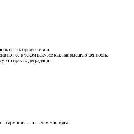
спользовать продуктивно.
ривают ее в таком ракурсе как наивысшую ценность.
му это просто деградация.
на гармония - вот в чем мой идеал.