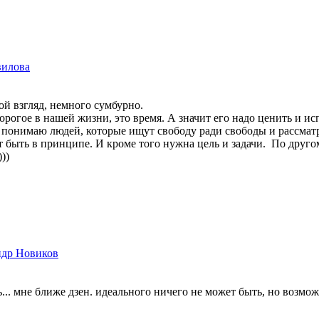
вилова
мой взгляд, немного сумбурно.
дорогое в нашей жизни, это время. А значит его надо ценить и и
о понимаю людей, которые ищут свободу ради свободы и рассмат
 быть в принципе. И кроме того нужна цель и задачи. По друго
))
ндр Новиков
ь... мне ближе дзен. идеального ничего не может быть, но возмож