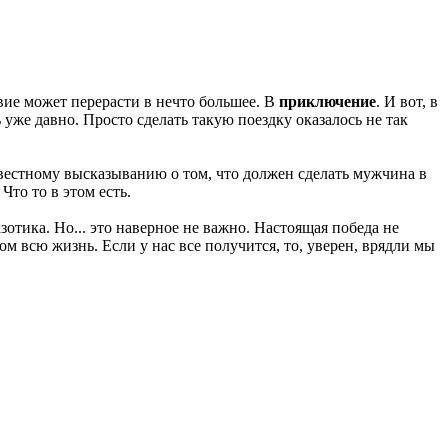
вие может перерасти в нечто большее. В
приключение
. И вот, в
 уже давно. Просто сделать такую поездку оказалось не так
звестному высказыванию о том, что должен сделать мужчина в
. Что то в этом есть.
зотика. Но... это наверное не важно. Настоящая победа не
том всю жизнь. Если у нас все получится, то, уверен, врядли мы