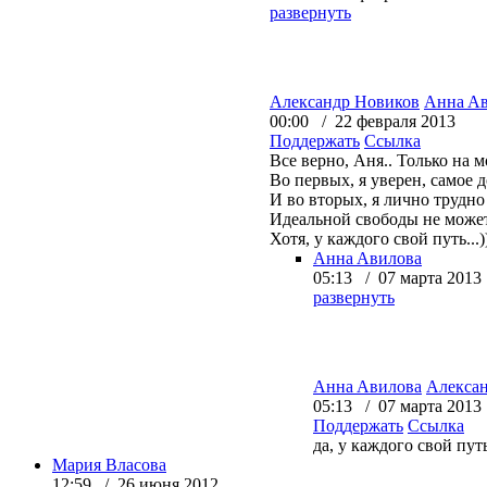
развернуть
Александр Новиков
Aннa A
00:00 / 22 февраля 2013
Поддержать
Ссылка
Все верно, Аня.. Только на 
Во первых, я уверен, самое 
И во вторых, я лично трудн
Идеальной свободы не может
Хотя, у каждого свой путь...))
Aннa Aвилова
05:13 / 07 марта 2013
развернуть
Aннa Aвилова
Алекса
05:13 / 07 марта 2013
Поддержать
Ссылка
да, у каждого свой пут
Мария Власова
12:59 / 26 июня 2012