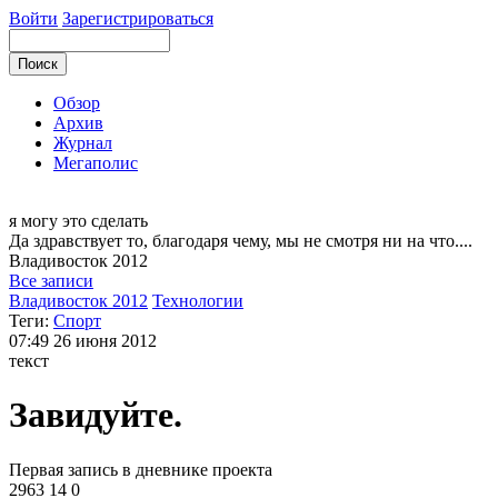
Войти
Зарегистрироваться
Обзор
Архив
Журнал
Мегаполис
я могу
это сделать
Да здравствует то, благодаря чему, мы не смотря ни на что....
Владивосток
2012
Все записи
Владивосток 2012
Технологии
Теги:
Спорт
07:49
26 июня 2012
текст
Завидуйте.
Первая запись в дневнике проекта
2963
14
0