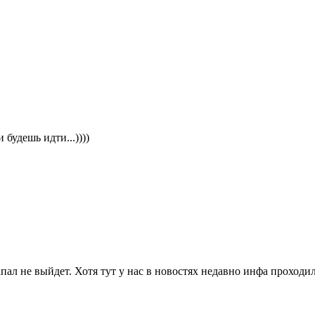
будешь идти...))))
апал не выйдет. Хотя тут у нас в новостях недавно инфа проход