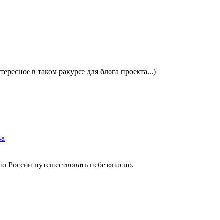
ересное в таком ракурсе для блога проекта...)
ва
по России путешествовать небезопасно.