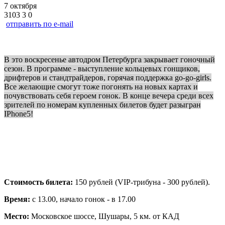
7 октября
3103
3
0
отправить по e-mail
В это воскресенье автодром Петербурга закрывает гоночный
сезон. В программе - выступление кольцевых гонщиков,
дрифтеров и стандтрайдеров, горячая поддержка go-go-girls.
Все желающие смогут тоже погонять на новых картах и
почувствовать себя героем гонок. В конце вечера среди всех
зрителей по номерам купленных билетов будет разыгран
IPhone5!
Стоимость билета:
150 рублей (VIP-трибуна - 300 рублей).
Время:
с 13.00, начало гонок - в 17.00
Место:
Московское шоссе, Шушары,
5 км
. от КАД