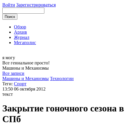
Войти
Зарегистрироваться
Обзор
Архив
Журнал
Мегаполис
я могу
Все гениальное просто!
Машины и
Механизмы
Все записи
Машины и Механизмы
Технологии
Теги:
Спорт
13:50
06 октября 2012
текст
Закрытие гоночного сезона в
СПб