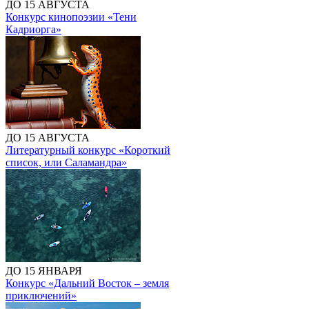
ДО 15 АВГУСТА
Конкурс кинопоэзии «Тени
Кадриорга»
ДО 15 АВГУСТА
Литературный конкурс «Короткий
список, или Саламандра»
ДО 15 ЯНВАРЯ
Конкурс «Дальний Восток – земля
приключений»