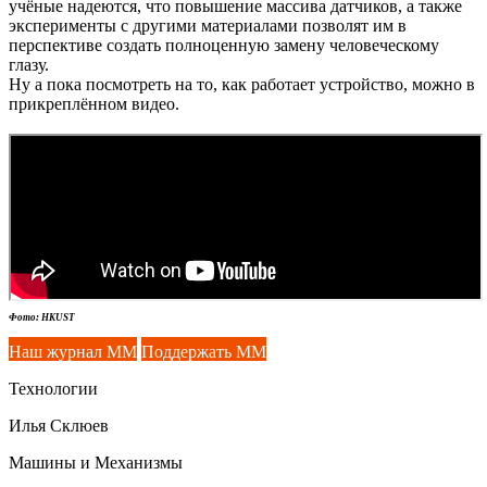
учёные надеются, что повышение массива датчиков, а также
эксперименты с другими материалами позволят им в
перспективе создать полноценную замену человеческому
глазу.
Ну а пока посмотреть на то, как работает устройство, можно в
прикреплённом видео.
Фото: HKUST
Наш журнал ММ
Поддержать ММ
Технологии
Илья Склюев
Машины и Механизмы