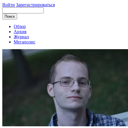
Войти
Зарегистрироваться
Обзор
Архив
Журнал
Мегаполис