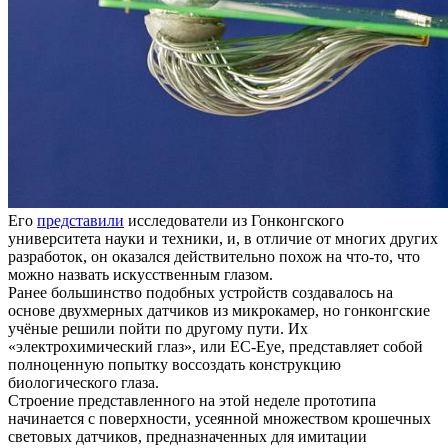
Его
представили
исследователи из Гонконгского
университета науки и техники, и, в отличие от многих других
разработок, он оказался действительно похож на что-то, что
можно назвать искусственным глазом.
Ранее большинство подобных устройств создавалось на
основе двухмерных датчиков из микрокамер, но гонконгские
учёные решили пойти по другому пути. Их
«электрохимический глаз», или EC-Eye, представляет собой
полноценную попытку воссоздать конструкцию
биологического глаза.
Строение представленного на этой неделе прототипа
начинается с поверхности, усеянной множеством крошечных
световых датчиков, предназначенных для имитации