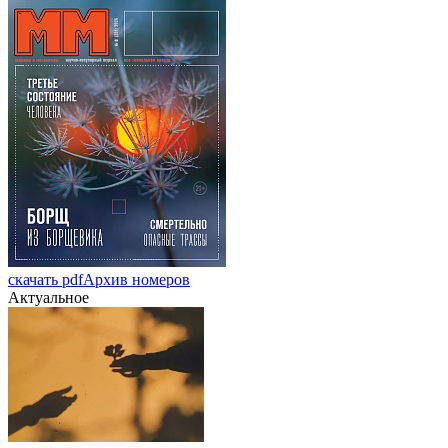
скачать pdf
Архив номеров
Актуальное