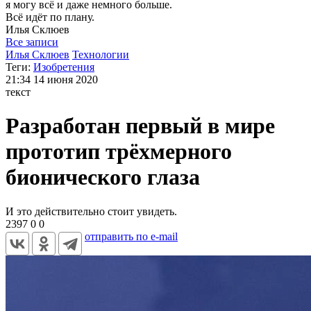
я могу
всё и даже немного больше.
Всё идёт по плану.
Илья
Склюев
Все записи
Илья Склюев
Технологии
Теги:
Изобретения
21:34
14 июня 2020
текст
Разработан первый в мире
прототип трёхмерного
бионического глаза
И это действительно стоит увидеть.
2397
0
0
отправить по e-mail