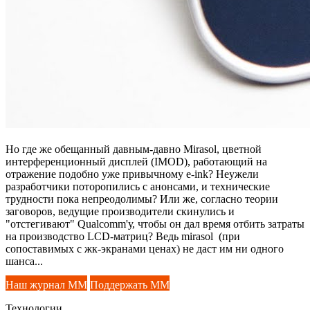
Но где же обещанный давным-давно Mirasol, цветной
интерференционный дисплей (IMOD), работающий на
отражение подобно уже привычному e-ink? Неужели
разработчики поторопились с анонсами, и технические
трудности пока непреодолимы? Или же, согласно теории
заговоров, ведущие производители скинулись и
"отстегивают" Qualcomm'у, чтобы он дал время отбить затраты
на производство LCD-матриц? Ведь mirasol (при
сопоставимых с жк-экранами ценах) не даст им ни одного
шанса...
Наш журнал ММ
Поддержать ММ
Технологии