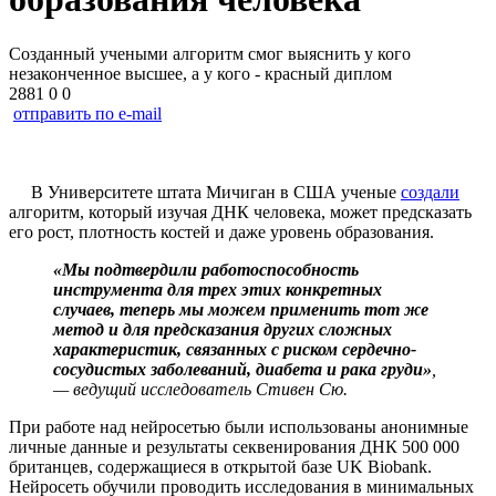
Созданный учеными алгоритм смог выяснить у кого
незаконченное высшее, а у кого - красный диплом
2881
0
0
отправить по e-mail
В Университете штата Мичиган в США ученые
создали
алгоритм, который изучая ДНК человека, может предсказать
его рост, плотность костей и даже уровень образования.
«Мы подтвердили работоспособность
инструмента для трех этих конкретных
случаев, теперь мы можем применить тот же
метод и для предсказания других сложных
характеристик, связанных с риском сердечно-
сосудистых заболеваний, диабета и рака груди»
,
— ведущий исследователь Стивен Сю.
При работе над нейросетью были использованы анонимные
личные данные и результаты секвенирования ДНК 500 000
британцев, содержащиеся в открытой базе UK Biobank.
Нейросеть обучили проводить исследования в минимальных