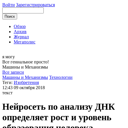
Войти
Зарегистрироваться
Обзор
Архив
Журнал
Мегаполис
я могу
Все гениальное просто!
Машины и
Механизмы
Все записи
Машины и Механизмы
Технологии
Теги:
Изобретения
12:43
09 октября 2018
текст
Нейросеть по анализу ДНК
определяет рост и уровень
образования человека