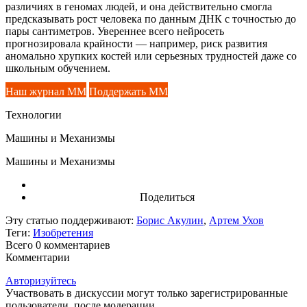
различиях в геномах людей, и она действительно смогла
предсказывать рост человека по данным ДНК с точностью до
пары сантиметров. Увереннее всего нейросеть
прогнозировала крайности — например, риск развития
аномально хрупких костей или серьезных трудностей даже со
школьным обучением.
Наш журнал ММ
Поддержать ММ
Технологии
Машины и Механизмы
Машины и Механизмы
Поделиться
Эту статью поддерживают:
Борис Акулин
,
Артем Ухов
Теги:
Изобретения
Всего 0
комментариев
Комментарии
Авторизуйтесь
Участвовать в дискуссии могут только зарегистрированные
пользователи, после модерации.