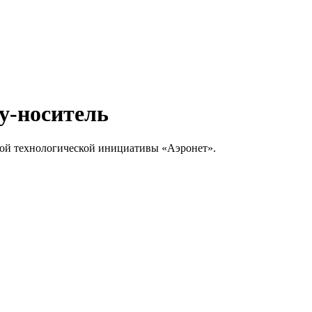
у-носитель
льной технологической инициативы «Аэронет».