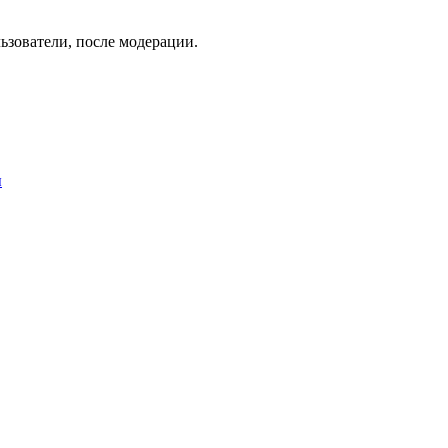
ьзователи, после модерации.
ы