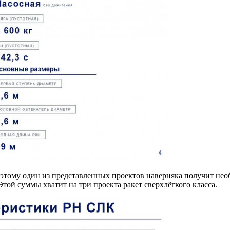
поэтому один из представленных проектов наверняка получит не
Этой суммы хватит на три проекта ракет сверхлёгкого класса.