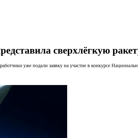
представила сверхлёгкую ракет
 разработчики уже подали заявку на участие в конкурсе Национа