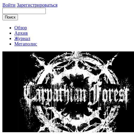
Войти
Зарегистрироваться
Обзор
Архив
Журнал
Мегаполис