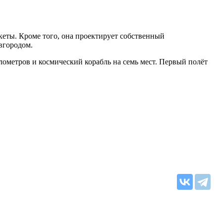
кеты. Кроме того, она проектирует собственный
вгородом.
лометров и космический корабль на семь мест. Первый полёт