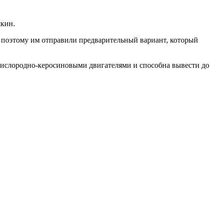
шкин.
 поэтому им отправили предварительный вариант, который
ю кислородно-керосиновыми двигателями и способна вывести до