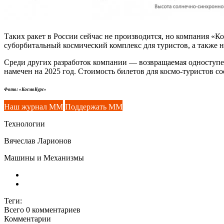
Таких ракет в России сейчас не производится, но компания «К
суборбитальный космический комплекс для туристов, а также
Среди других разработок компании — возвращаемая одноступенч
намечен на 2025 год. Стоимость билетов для космо-туристов со
Фото: «КосмоКурс»
Наш журнал ММ
Поддержать ММ
Технологии
Вячеслав Ларионов
Машины и Механизмы
Теги:
Всего 0
комментариев
Комментарии