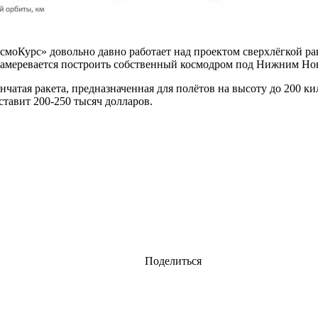
осмоКурс» довольно давно работает над проектом сверхлёгкой ра
 намеревается построить собственный космодром под Нижним Но
атая ракета, предназначенная для полётов на высоту до 200 ки
ставит 200-250 тысяч долларов.
Поделиться