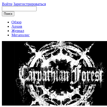
Войти
Зарегистрироваться
Обзор
Архив
Журнал
Мегаполис