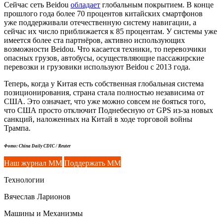
Сейчас сеть Beidou
обладает
глобальным покрытием. В конце
прошлого года более 70 процентов китайских смартфонов
уже поддерживали отечественную систему навигации, а
сейчас их число приближается к 85 процентам. У системы уже
имеется более ста партнёров, активно использующих
возможности Beidou. Что касается техники, то перевозчики
опасных грузов, автобусы, осуществляющие пассажирские
перевозки и грузовики используют Beidou с 2013 года.
Теперь, когда у Китая есть собственная глобальная система
позиционирования, страна стала полностью независима от
США. Это означает, что уже можно совсем не бояться того,
что США просто отключит Поднебесную от GPS из-за новых
санкций, наложенных на Китай в ходе торговой войны
Трампа.
Фото: China Daily CDIC / Reuter
Наш журнал ММ
Поддержать ММ
Технологии
Вячеслав Ларионов
Машины и Механизмы