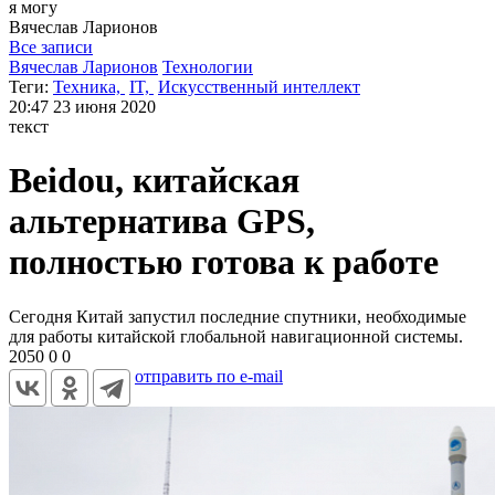
я могу
Вячеслав
Ларионов
Все записи
Вячеслав Ларионов
Технологии
Теги:
Техника,
IT,
Искусственный интеллект
20:47
23 июня 2020
текст
Beidou, китайская
альтернатива GPS,
полностью готова к работе
Сегодня Китай запустил последние спутники, необходимые
для работы китайской глобальной навигационной системы.
2050
0
0
отправить по e-mail