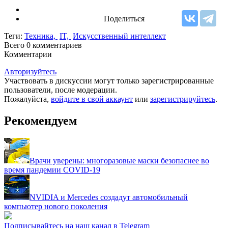
Поделиться
Теги:
Техника,
IT,
Искусственный интеллект
Всего 0
комментариев
Комментарии
Авторизуйтесь
Участвовать в дискуссии могут только зарегистрированные
пользователи, после модерации.
Пожалуйста,
войдите в свой аккаунт
или
зарегистрируйтесь
.
Рекомендуем
Врачи уверены: многоразовые маски безопаснее во
время пандемии COVID-19
NVIDIA и Mercedes создадут автомобильный
компьютер нового поколения
Подписывайтесь на наш канал в Telegram