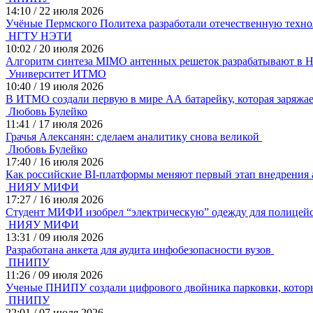
14:10
/
22 июля 2026
Учёные Пермского Политеха разработали отечественную техно
НГТУ НЭТИ
10:02
/
20 июля 2026
Алгоритм синтеза MIMO антенных решеток разрабатывают 
Университет ИТМО
10:40
/
19 июля 2026
В ИТМО создали первую в мире АА батарейку, которая заряжа
Любовь Булейко
11:41
/
17 июля 2026
Грачья Алексанян: сделаем аналитику снова великой
Любовь Булейко
17:40
/
16 июля 2026
Как российские BI-платформы меняют первый этап внедрения
НИЯУ МИФИ
17:27
/
16 июля 2026
Студент МИФИ изобрел “электрическую” одежду для полицей
НИЯУ МИФИ
13:31
/
09 июля 2026
Разработана анкета для аудита инфобезопасности вузов
ПНИПУ
11:26
/
09 июля 2026
Ученые ПНИПУ создали цифрового двойника парковки, который
ПНИПУ
22:01
/
07 июля 2026