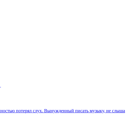
ь
лностью потерял слух. Вынужденный писать музыку, не слыша