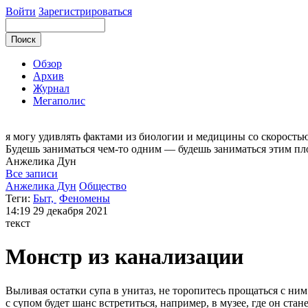
Войти
Зарегистрироваться
Обзор
Архив
Журнал
Мегаполис
я могу
удивлять фактами из биологии и медицины со скоростью 
Будешь заниматься чем-то одним — будешь заниматься этим пл
Анжелика
Дун
Все записи
Анжелика Дун
Общество
Теги:
Быт,
Феномены
14:19
29 декабря 2021
текст
Монстр из канализации
Выливая остатки супа в унитаз, не торопитесь прощаться с ним
с супом будет шанс встретиться, например, в музее, где он ст