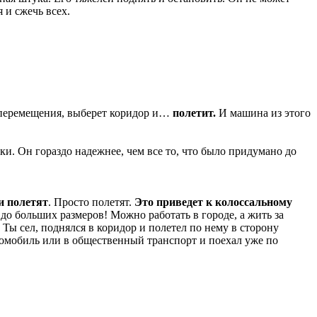
 и сжечь всех.
ю перемещения, выберет коридор и…
полетит.
И машина из этого
и. Он гораздо надежнее, чем все то, что было придумано до
и полетят
. Просто полетят.
Это приведет к колоссальному
 больших размеров! Можно работать в городе, а жить за
. Ты сел, поднялся в коридор и полетел по нему в сторону
тромобиль или в общественный транспорт и поехал уже по