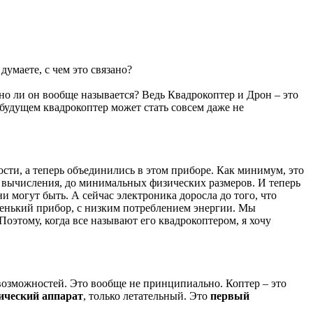
умаете, с чем это связано?
но ли он вообще называется? Ведь Квадрокоптер и Дрон – это
в будущем квадрокоптер может стать совсем даже не
сти, а теперь объединились в этом приборе. Как минимум, это
е вычисления, до минимальных физических размеров. И теперь
и могут быть. А сейчас электроника доросла до того, что
ленький прибор, с низким потреблением энергии. Мы
Поэтому, когда все называют его квадрокоптером, я хочу
возможностей. Это вообще не принципиально. Коптер – это
ический аппарат
, только летательный. Это
первый
.