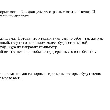
торые могли бы сдвинуть эту отрасль с мертвой точки. И
тельный аппарат!
ая штука. Потому что каждый винт сам по себе – так же, как
идный, но у него на каждом колесе будет стоять свой
туда, куда их направит компьютер.
 винт отдельно, чтобы всегда держать его в стабильном
но поставить миниатюрные гироскопы, которые будут точно
е могло быть.