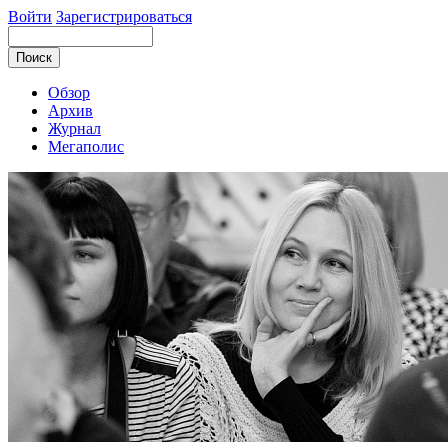
Войти
Зарегистрироваться
Обзор
Архив
Журнал
Мегаполис