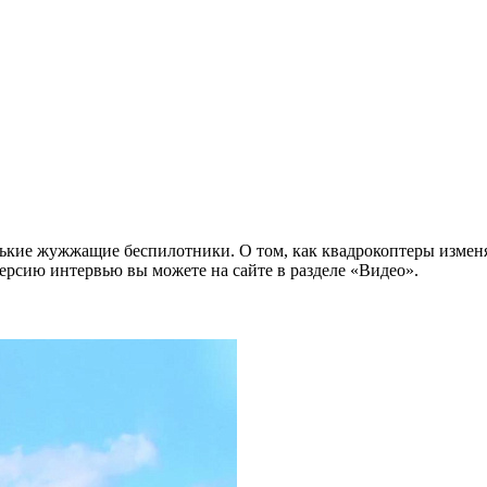
ькие жужжащие беспилотники. О том, как квадрокоптеры изменя
сию интервью вы можете на сайте в разделе «Видео».