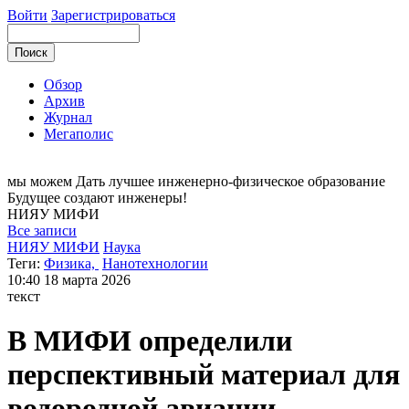
Войти
Зарегистрироваться
Обзор
Архив
Журнал
Мегаполис
мы можем
Дать лучшее инженерно-физическое образование
Будущее создают инженеры!
НИЯУ
МИФИ
Все записи
НИЯУ МИФИ
Наука
Теги:
Физика,
Нанотехнологии
10:40
18 марта 2026
текст
В МИФИ определили
перспективный материал для
водородной авиации