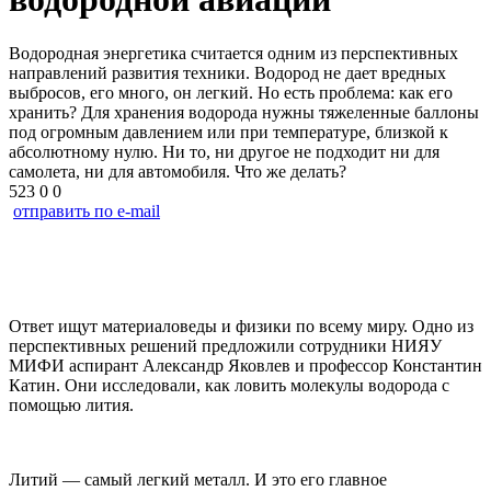
Водородная энергетика считается одним из перспективных
направлений развития техники. Водород не дает вредных
выбросов, его много, он легкий. Но есть проблема: как его
хранить? Для хранения водорода нужны тяжеленные баллоны
под огромным давлением или при температуре, близкой к
абсолютному нулю. Ни то, ни другое не подходит ни для
самолета, ни для автомобиля. Что же делать?
523
0
0
отправить по e-mail
Ответ ищут материаловеды и физики по всему миру. Одно из
перспективных решений предложили сотрудники НИЯУ
МИФИ аспирант Александр Яковлев и профессор Константин
Катин. Они исследовали, как ловить молекулы водорода с
помощью лития.
Литий — самый легкий металл. И это его главное