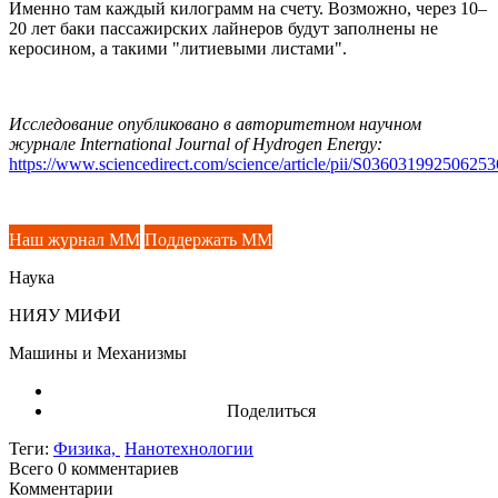
Именно там каждый килограмм на счету. Возможно, через 10–
20 лет баки пассажирских лайнеров будут заполнены не
керосином, а такими "литиевыми листами".
Исследование опубликовано в авторитетном научном
журнале International Journal of Hydrogen Energy:
https://www.sciencedirect.com/science/article/pii/S036031992506253
Наш журнал ММ
Поддержать ММ
Наука
НИЯУ МИФИ
Машины и Механизмы
Поделиться
Теги:
Физика,
Нанотехнологии
Всего 0
комментариев
Комментарии