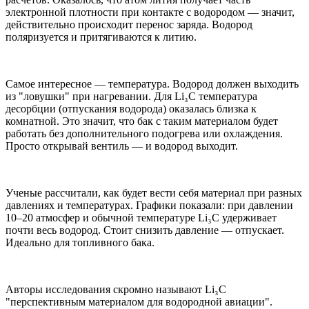
электронной плотности при контакте с водородом — значит,
действительно происходит перенос заряда. Водород
поляризуется и притягиваются к литию.
Самое интересное — температура. Водород должен выходить
из "ловушки" при нагревании. Для Li₃C температура
десорбции (отпускания водорода) оказалась близка к
комнатной. Это значит, что бак с таким материалом будет
работать без дополнительного подогрева или охлаждения.
Просто открывай вентиль — и водород выходит.
Ученые рассчитали, как будет вести себя материал при разных
давлениях и температурах. Графики показали: при давлении
10–20 атмосфер и обычной температуре Li₃C удерживает
почти весь водород. Стоит снизить давление — отпускает.
Идеально для топливного бака.
Авторы исследования скромно называют Li₃C
"перспективным материалом для водородной авиации".