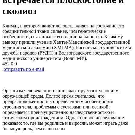
сколиоз
Климат, в котором живет человек, влияет на состояние его
соединительной ткани сильнее, чем генетические
особенности, связанные с его национальностью. К такому
выводу пришли ученые Ханты-Мансийской государственной
медицинской академии (ХМГМА), Российского университета
дружбы народов (РУДН) и Волгоградского государственного
медицинского университета (ВолгГМУ).
452
0
0
отправить по e-mail
Организм человека постоянно адаптируется к условиям
окружающей среды. Долгое время считалось, что
предрасположенность к определенным особенностям
строения тела, проблемам с суставами или осанкой,
определяется преимущественно наследственностью и
этническим происхождением. Однако новое исследование
показало: то, где вы родились и выросли, может играть даже
большую роль, чем ваши гены.