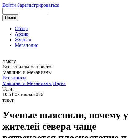
Войти
Зарегистрироваться
Обзор
Архив
Журнал
Мегаполис
я могу
Все гениальное просто!
Машины и
Механизмы
Все записи
Машины и Механизмы
Наука
Теги:
10:51
08 июля 2026
текст
Ученые выяснили, почему у
жителей севера чаще
встречается плоскостопие и