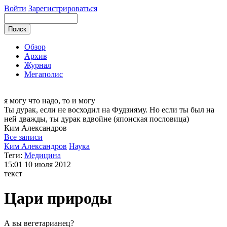
Войти
Зарегистрироваться
Обзор
Архив
Журнал
Мегаполис
я могу
что надо, то и могу
Ты дурак, если не восходил на Фудзияму. Но если ты был на
ней дважды, ты дурак вдвойне (японская пословица)
Ким
Александров
Все записи
Ким Александров
Наука
Теги:
Медицина
15:01
10 июля 2012
текст
Цари природы
А вы вегетарианец?