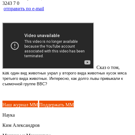
3243
7
0
отправить по e-mail
Сказ о том,
как
один вид животных украл у второго вида животных кусок мяса
третьего вида животных. Интересно, как долго львы привыкали к
съемочной группе BBC?
Наш журнал ММ
Поддержать ММ
Наука
Ким Александров