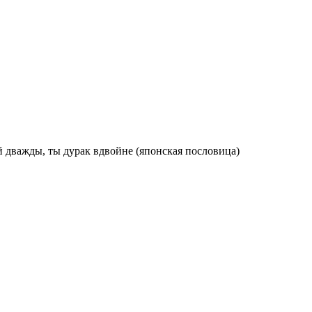
й дважды, ты дурак вдвойне (японская пословица)