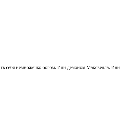
ть себя немножечко богом. Или демоном Максвелла. Или