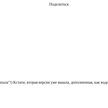
Поделиться
ипала"!) Кстати, вторая версия уже вышла, дополненная, как води