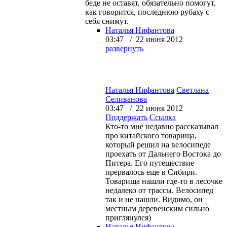
беде не оставят, обязательно помогут,
как говорится, последнюю рубаху с
себя снимут.
Наталья Нифантова
03:47 / 22 июня 2012
развернуть
Наталья Нифантова
Светлана
Селиванова
03:47 / 22 июня 2012
Поддержать
Ссылка
Кто-то мне недавно рассказывал
про китайского товарища,
который решил на велосипеде
проехать от Дальнего Востока до
Питера. Его путешествие
прервалось еще в Сибири.
Товарища нашли где-то в лесочке
недалеко от трассы. Велосипед
так и не нашли. Видимо, он
местным деревенским сильно
приглянулся)
Наталья Нифантова