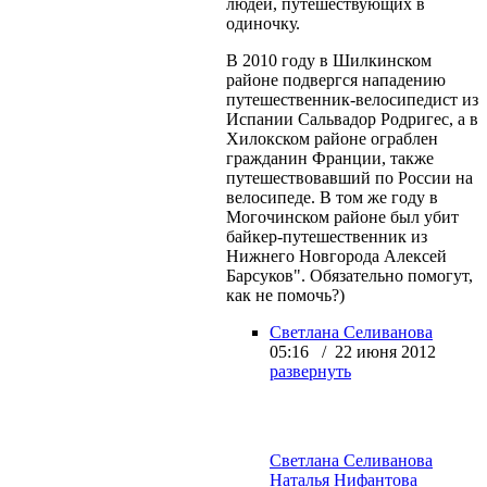
людей, путешествующих в
одиночку.
В 2010 году в Шилкинском
районе подвергся нападению
путешественник-велосипедист из
Испании Сальвадор Родригес, а в
Хилокском районе ограблен
гражданин Франции, также
путешествовавший по России на
велосипеде. В том же году в
Могочинском районе был убит
байкер-путешественник из
Нижнего Новгорода Алексей
Барсуков". Обязательно помогут,
как не помочь?)
Светлана Селиванова
05:16 / 22 июня 2012
развернуть
Светлана Селиванова
Наталья Нифантова