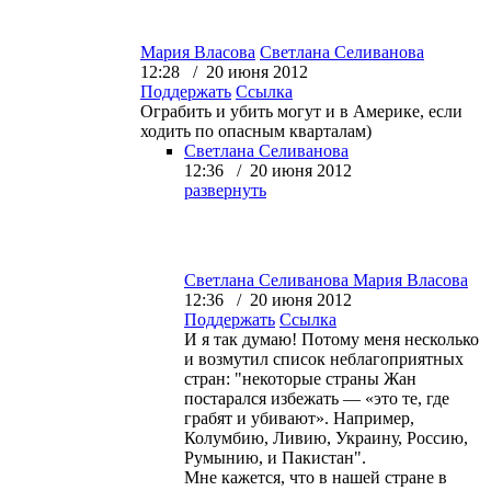
Мария Власова
Светлана Селиванова
12:28 / 20 июня 2012
Поддержать
Ссылка
Ограбить и убить могут и в Америке, если
ходить по опасным кварталам)
Светлана Селиванова
12:36 / 20 июня 2012
развернуть
Светлана Селиванова
Мария Власова
12:36 / 20 июня 2012
Поддержать
Ссылка
И я так думаю! Потому меня несколько
и возмутил список неблагоприятных
стран: "
некоторые страны Жан
постарался избежать — «это те, где
грабят и убивают». Например,
Колумбию, Ливию, Украину, Россию,
Румынию, и Пакистан".
Мне кажется, что в нашей стране в