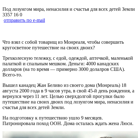
Под лозунгом мира, ненасилия и счастья для всех детей Земли
3357
16
0
отправить по e-mail
Что взял с собой товарищ из Монреаля, чтобы совершить
кругосветное путешествие на своих двоих?
Трехколесную тележку, с едой, одеждой, аптечкой, маленькой
палаткой и спальным мешком. Деньги: 4000 канадских
долларов (на то время — примерно 3000 долалров США).
Всего-то.
Вышел канадец Жан Беливо из своего дома (Монреаль) 18
августа 2000 года в 9 часов утра, в свой 45-й день рождения, а
вернулся через 11 лет. Целью сверхдолгой прогулки было
путешествие на своих двоих под лозунгом мира, ненасилия и
счастья для всех детей Земли.
На подготовку к путешествию ушло 9 месяцев.
Патронировала поход ООН. Дома осталась ждать жена Люси.