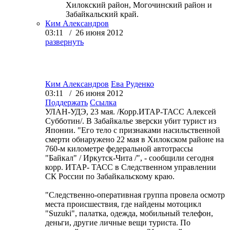
Хилокский район, Могочинский район и
Забайкальский край.
Ким Александров
03:11 / 26 июня 2012
развернуть
Ким Александров
Ева Руденко
03:11 / 26 июня 2012
Поддержать
Ссылка
УЛАН-УДЭ, 23 мая. /Корр.ИТАР-ТАСС Алексей
Субботин/. В Забайкалье зверски убит турист из
Японии. "Его тело с признаками насильственной
смерти обнаружено 22 мая в Хилокском районе на
760-м километре федеральной автотрассы
"Байкал" / Иркутск-Чита /", - сообщили сегодня
корр. ИТАР- ТАСС в Следственном управлении
СК России по Забайкальскому краю.
"Следственно-оперативная группа провела осмотр
места происшествия, где найдены мотоцикл
"Suzuki", палатка, одежда, мобильный телефон,
деньги, другие личные вещи туриста. По