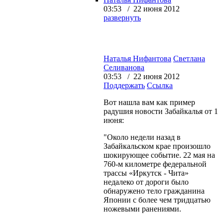
03:53 / 22 июня 2012
развернуть
Наталья Нифантова
Светлана
Селиванова
03:53 / 22 июня 2012
Поддержать
Ссылка
Вот нашла вам как пример
радушия новости Забайкалья от 1
июня:
"Около недели назад в
Забайкальском крае произошло
шокирующее событие. 22 мая на
760-м километре федеральной
трассы «Иркутск - Чита»
недалеко от дороги было
обнаружено тело гражданина
Японии с более чем тридцатью
ножевыми ранениями.