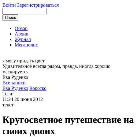
Войти
Зарегистрироваться
Обзор
Архив
Журнал
Мегаполис
я могу
придать цвет
Удивительное всегда рядом, правда, иногда хорошо
маскируется.
Ева
Руденко
Все записи
Ева Руденко
Коротко
Теги:
11:24
20 июня 2012
текст
Кругосветное путешествие на
своих двоих