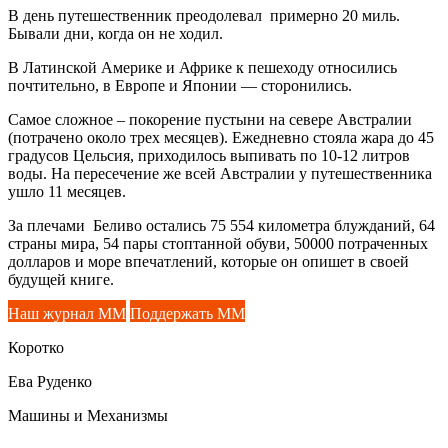
В день путешественник преодолевал примерно 20 миль.
Бывали дни, когда он не ходил.
В Латинской Америке и Африке к пешеходу относились
почтительно, в Европе и Японии — сторонились.
Самое сложное – покорение пустыни на севере Австралии
(потрачено около трех месяцев). Ежедневно стояла жара до 45
градусов Цельсия, приходилось выпивать по 10-12 литров
воды. На пересечение же всей Австралии у путешественника
ушло 11 месяцев.
За плечами Беливо остались 75 554 километра блужданий, 64
страны мира, 54 пары стоптанной обуви, 50000 потраченных
долларов и море впечатлений, которые он опишет в своей
будущей книге.
Наш журнал ММ
Поддержать ММ
Коротко
Ева Руденко
Машины и Механизмы