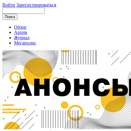
Войти
Зарегистрироваться
Обзор
Архив
Журнал
Мегаполис