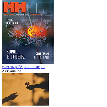
скачать pdf
Архив номеров
Актуальное