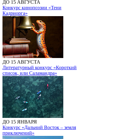
ДО 15 АВГУСТА
Конкурс кинопоэзии «Тени
Кадриорга»
ДО 15 АВГУСТА
Литературный конкурс «Короткий
список, или Саламандра»
ДО 15 ЯНВАРЯ
Конкурс «Дальний Восток – земля
приключений»