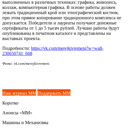
выполненных в различных техниках: графика, живопись,
коллаж, компьютерная графика. В основе работы должен
лежать традиционный крой или этнографический костюм,
при этом прямое копирование традиционного комплекса не
допускается. Победители и лауреаты получают денежные
сертификаты от 1 до 5 тысяч рублей. Лучшие работы будут
опубликованы в печатном каталоге и представлены на
выставках проекта.
Подробности:
https://vk.com/merejkivremeni?w=wall-
230650741_668
Фото: vk.com/merejkivremeni
Наш журнал ММ
Поддержать ММ
Коротко
Анонсы «ММ»
Машины и Механизмы