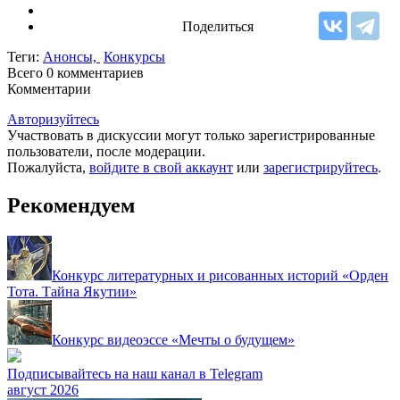
Поделиться
Теги:
Анонсы,
Конкурсы
Всего 0
комментариев
Комментарии
Авторизуйтесь
Участвовать в дискуссии могут только зарегистрированные
пользователи, после модерации.
Пожалуйста,
войдите в свой аккаунт
или
зарегистрируйтесь
.
Рекомендуем
Конкурс литературных и рисованных историй «Орден
Тота. Тайна Якутии»
Конкурс видеоэссе «Мечты о будущем»
Подписывайтесь на наш канал в Telegram
август 2026