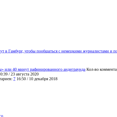
дут в Гамбург, чтобы пообщаться с немецкими журналистами и 
ы» или 40 минут рафинированного андеграунда
Кол-во коммента
0:39 / 23 августа 2020
тариев:
7
16:50 / 10 декабря 2018
его