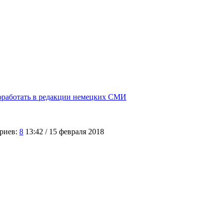
поработать в редакции немецких СМИ
риев:
8
13:42 / 15 февраля 2018