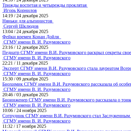
Трижды воспетая и четырежды проклятая
Игорь Корнилов
14:19
/
24 декабря 2025
Няньки для альпинистов
Сергей Шклюдов
13:04
/
24 декабря 2025
Фейки времен Конан Дойля
СГМУ имени В. И. Разумовского
23:16
/
12 декабря 2025
Педиатр СГМУ имени В.И. Разумовского раскрыл секреты сво
СГМУ имени В. И. Разумовского
22:21
/
11 декабря 2025
Эксперт СГМУ имени В.И. Разумовского стала лауреатом Всер
СГМУ имени В. И. Разумовского
15:30
/
09 декабря 2025
Биохимик СГМУ имени В.И. Разумовского рассказала об особ
СГМУ имени В. И. Разумовского
20:46
/
03 декабря 2025
Биоинженер СГМУ имени В.И. Разумовского рассказала о тонк
СГМУ имени В. И. Разумовского
10:06
/
24 ноября 2025
Сотрудник СГМУ имени В.И. Разумовского стал Заслуженным
СГМУ имени В. И. Разумовского
11:32
/
17 ноября 2025