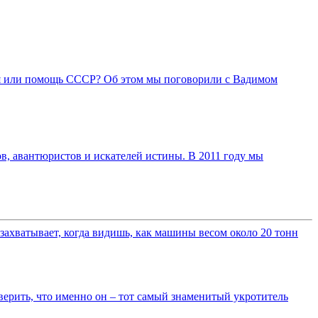
ия или помощь СССР? Об этом мы поговорили с Вадимом
в, авантюристов и искателей истины. В 2011 году мы
ахватывает, когда видишь, как машины весом около 20 тонн
верить, что именно он – тот самый знаменитый укротитель