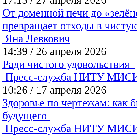
17:13
/
27 апреля 2026
От доменной печи до «зелён
превращает отходы в чисту
Яна Левкович
14:39
/
26 апреля 2026
Ради чистого удовольствия
Пресс-служба НИТУ МИС
10:26
/
17 апреля 2026
Здоровье по чертежам: как 
будущего
Пресс-служба НИТУ МИС