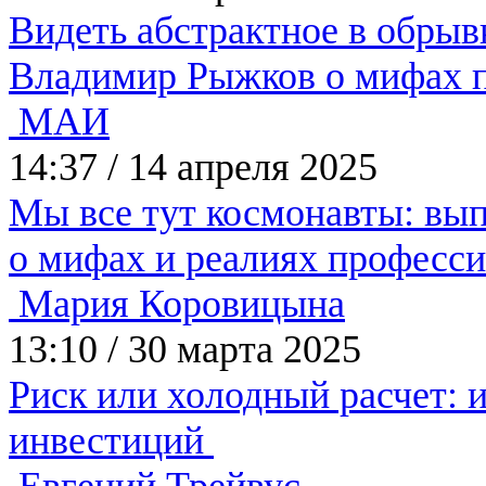
Видеть абстрактное в обры
Владимир Рыжков о мифах 
МАИ
14:37
/
14 апреля 2025
Мы все тут космонавты: вы
о мифах и реалиях професс
Мария Коровицына
13:10
/
30 марта 2025
Риск или холодный расчет: и
инвестиций