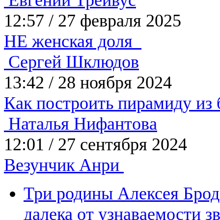
Евгений Трейвус
12:57
/
27 февраля 2025
НЕ женская доля
Сергей Шклюдов
13:42
/
28 ноября 2024
Как построить пирамиду из
Наталья Нифантова
12:01
/
27 сентября 2024
Везунчик Анри
Три родины Алексея Бро
далека от узнаваемости з