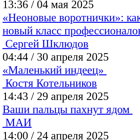
13:36
/
04 мая 2025
«Неоновые воротнички»: ка
новый класс профессионал
Сергей Шклюдов
04:44
/
30 апреля 2025
«Маленький индеец»
Костя Котельников
14:43
/
29 апреля 2025
Ваши пальцы пахнут ядом
МАИ
14:00
/
24 апреля 2025