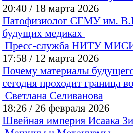
20:40
/
18 марта 2026
Патофизиолог СГМУ им. В.И
будущих медиках
Пресс-служба НИТУ МИС
17:58
/
12 марта 2026
Почему материалы будущего
сегодня проходит граница 
Светлана Селиванова
18:26
/
26 февраля 2026
Швейная империя Исаака З