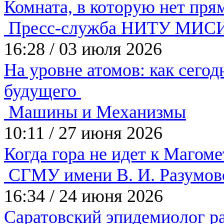
Комната, в которую нет пр
Пресс-служба НИТУ МИС
16:28
/
03 июля 2026
На уровне атомов: как сего
будущего
Машины и Механизмы
10:11
/
27 июня 2026
Когда гора не идет к Магом
СГМУ имени В. И. Разумов
16:34
/
24 июня 2026
Саратовский эпидемиолог ра