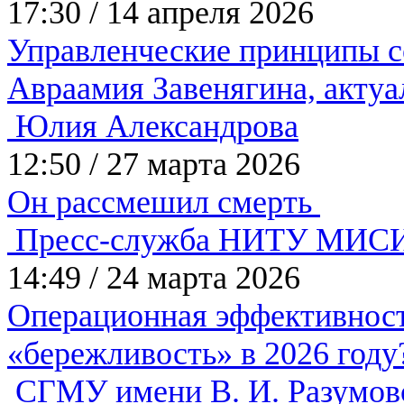
17:30
/
14 апреля 2026
Управленческие принципы с
Авраамия Завенягина, акту
Юлия Александрова
12:50
/
27 марта 2026
Он рассмешил смерть
Пресс-служба НИТУ МИС
14:49
/
24 марта 2026
Операционная эффективнос
«бережливость» в 2026 год
СГМУ имени В. И. Разумов