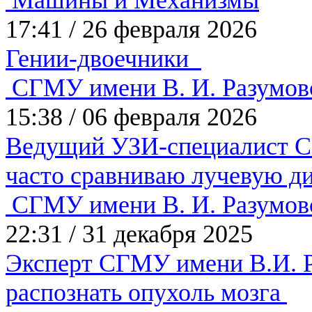
Машины и Механизмы
17:41
/
26 февраля 2026
Гении-двоечники
СГМУ имени В. И. Разумов
15:38
/
06 февраля 2026
Ведущий УЗИ-специалист СГ
часто сравниваю лучевую д
СГМУ имени В. И. Разумов
22:31
/
31 декабря 2025
Эксперт СГМУ имени В.И. Ра
распознать опухоль мозга