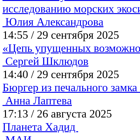
исследованию морских эко
Юлия Александрова
14:55
/
29 сентября 2025
«Цепь упущенных возможн
Сергей Шклюдов
14:40
/
29 сентября 2025
Бюргер из печального замка
Анна Лаптева
17:13
/
26 августа 2025
Планета Хадид