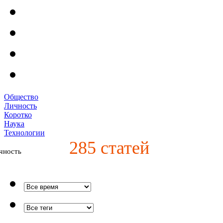
Общество
Личность
Коротко
Наука
Технологии
285
статей
чность