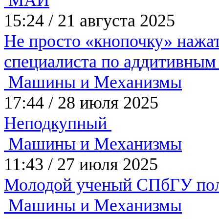
МАИ
15:24
/
21 августа 2025
Не просто «кнопочку» наж
специалиста по аддитивным
Машины и Механизмы
17:44
/
28 июля 2025
Неподкупный
Машины и Механизмы
11:43
/
27 июля 2025
Молодой ученый СПбГУ пол
Машины и Механизмы