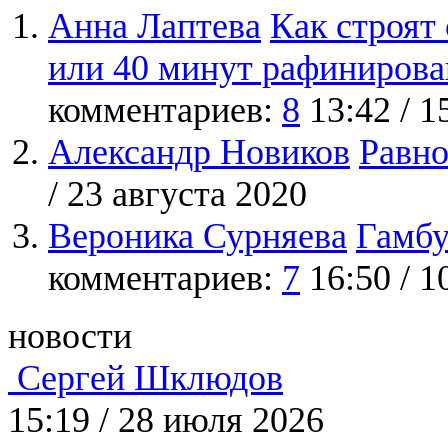
Анна Лаптева
Как строят
или 40 минут рафинирова
комментариев:
8
13:42 / 
Александр Новиков
Равно
/ 23 августа 2020
Вероника Сурняева
Гамбу
комментариев:
7
16:50 / 1
новости
Сергей Шклюдов
15:19
/
28 июля 2026