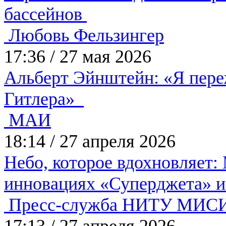
бассейнов
Любовь Фельзингер
17:36
/
27 мая 2026
Альберт Эйнштейн: «Я пере
Гитлера»
МАИ
18:14
/
27 апреля 2026
Небо, которое вдохновляет:
инновациях «Суперджета» и
Пресс-служба НИТУ МИС