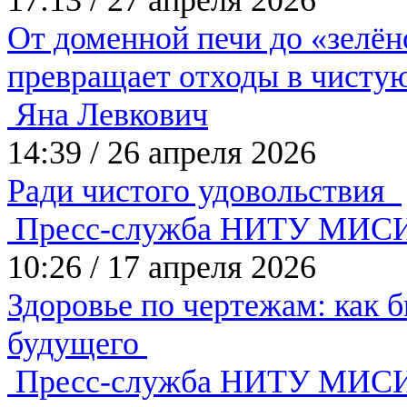
17:13
/
27 апреля 2026
От доменной печи до «зелён
превращает отходы в чисту
Яна Левкович
14:39
/
26 апреля 2026
Ради чистого удовольствия
Пресс-служба НИТУ МИС
10:26
/
17 апреля 2026
Здоровье по чертежам: как 
будущего
Пресс-служба НИТУ МИС