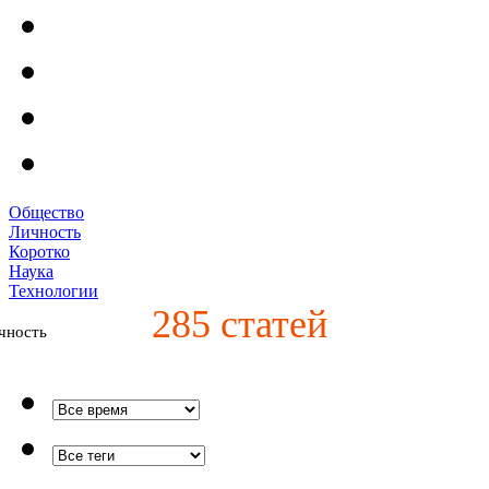
Общество
Личность
Коротко
Наука
Технологии
285
статей
чность