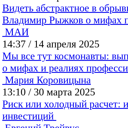
Видеть абстрактное в обры
Владимир Рыжков о мифах 
МАИ
14:37
/
14 апреля 2025
Мы все тут космонавты: вы
о мифах и реалиях професс
Мария Коровицына
13:10
/
30 марта 2025
Риск или холодный расчет: и
инвестиций