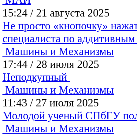
МАИ
15:24
/
21 августа 2025
Не просто «кнопочку» наж
специалиста по аддитивным
Машины и Механизмы
17:44
/
28 июля 2025
Неподкупный
Машины и Механизмы
11:43
/
27 июля 2025
Молодой ученый СПбГУ пол
Машины и Механизмы