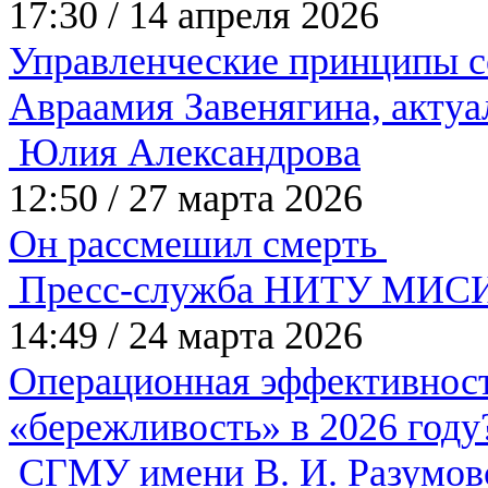
17:30
/
14 апреля 2026
Управленческие принципы с
Авраамия Завенягина, акту
Юлия Александрова
12:50
/
27 марта 2026
Он рассмешил смерть
Пресс-служба НИТУ МИС
14:49
/
24 марта 2026
Операционная эффективнос
«бережливость» в 2026 год
СГМУ имени В. И. Разумов