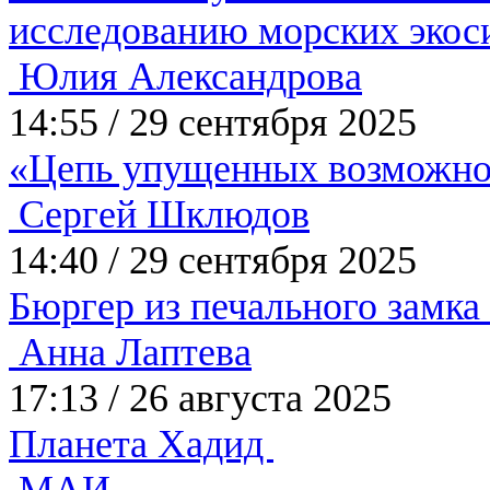
исследованию морских эко
Юлия Александрова
14:55
/
29 сентября 2025
«Цепь упущенных возможн
Сергей Шклюдов
14:40
/
29 сентября 2025
Бюргер из печального замка
Анна Лаптева
17:13
/
26 августа 2025
Планета Хадид