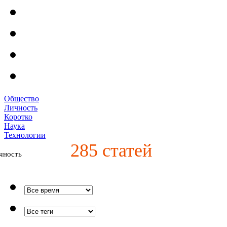
Общество
Личность
Коротко
Наука
Технологии
285
статей
чность