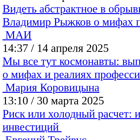
Видеть абстрактное в обры
Владимир Рыжков о мифах 
МАИ
14:37
/
14 апреля 2025
Мы все тут космонавты: вы
о мифах и реалиях професс
Мария Коровицына
13:10
/
30 марта 2025
Риск или холодный расчет: и
инвестиций