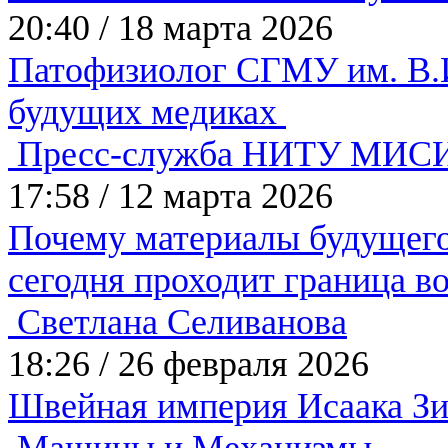
20:40
/
18 марта 2026
Патофизиолог СГМУ им. В.И
будущих медиках
Пресс-служба НИТУ МИС
17:58
/
12 марта 2026
Почему материалы будущего
сегодня проходит граница 
Светлана Селиванова
18:26
/
26 февраля 2026
Швейная империя Исаака З