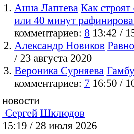
Анна Лаптева
Как строят
или 40 минут рафинирова
комментариев:
8
13:42 / 
Александр Новиков
Равно
/ 23 августа 2020
Вероника Сурняева
Гамбу
комментариев:
7
16:50 / 1
новости
Сергей Шклюдов
15:19
/
28 июля 2026