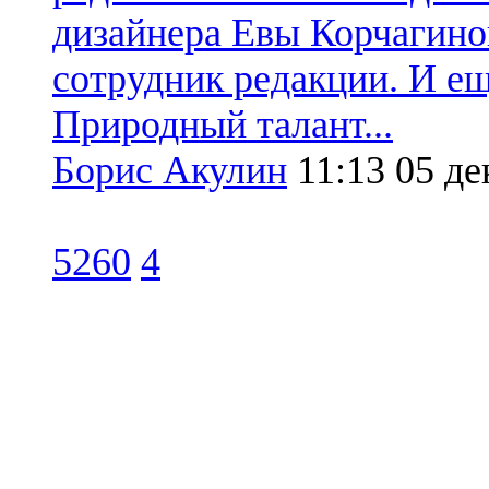
дизайнера Евы Корчагино
сотрудник редакции. И е
Природный талант...
Борис Акулин
11:13
05 де
5260
4