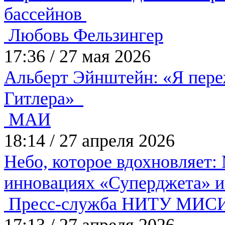
бассейнов
Любовь Фельзингер
17:36
/
27 мая 2026
Альберт Эйнштейн: «Я пере
Гитлера»
МАИ
18:14
/
27 апреля 2026
Небо, которое вдохновляет:
инновациях «Суперджета» и
Пресс-служба НИТУ МИС