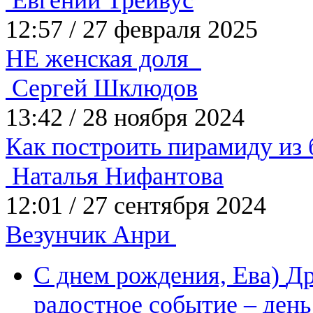
Евгений Трейвус
12:57
/
27 февраля 2025
НЕ женская доля
Сергей Шклюдов
13:42
/
28 ноября 2024
Как построить пирамиду из
Наталья Нифантова
12:01
/
27 сентября 2024
Везунчик Анри
С днем рождения, Ева)
Др
радостное событие – ден