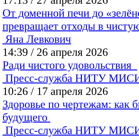
17:13
/
27 апреля 2026
От доменной печи до «зелён
превращает отходы в чисту
Яна Левкович
14:39
/
26 апреля 2026
Ради чистого удовольствия
Пресс-служба НИТУ МИС
10:26
/
17 апреля 2026
Здоровье по чертежам: как 
будущего
Пресс-служба НИТУ МИС