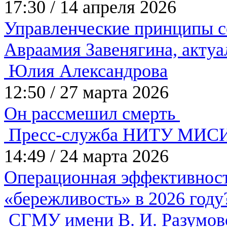
17:30
/
14 апреля 2026
Управленческие принципы с
Авраамия Завенягина, акту
Юлия Александрова
12:50
/
27 марта 2026
Он рассмешил смерть
Пресс-служба НИТУ МИС
14:49
/
24 марта 2026
Операционная эффективнос
«бережливость» в 2026 год
СГМУ имени В. И. Разумов