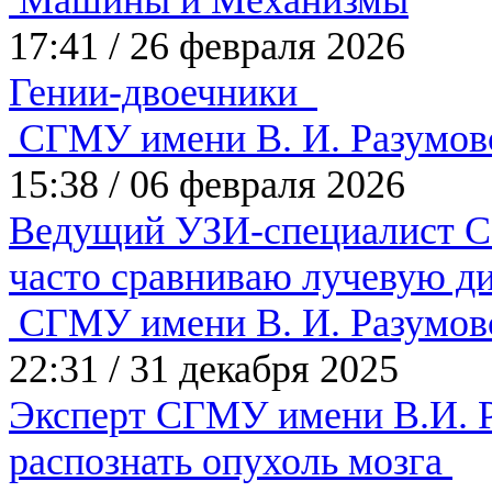
Машины и Механизмы
17:41
/
26 февраля 2026
Гении-двоечники
СГМУ имени В. И. Разумов
15:38
/
06 февраля 2026
Ведущий УЗИ-специалист СГ
часто сравниваю лучевую д
СГМУ имени В. И. Разумов
22:31
/
31 декабря 2025
Эксперт СГМУ имени В.И. Ра
распознать опухоль мозга