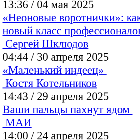
13:36
/
04 мая 2025
«Неоновые воротнички»: ка
новый класс профессионал
Сергей Шклюдов
04:44
/
30 апреля 2025
«Маленький индеец»
Костя Котельников
14:43
/
29 апреля 2025
Ваши пальцы пахнут ядом
МАИ
14:00
/
24 апреля 2025