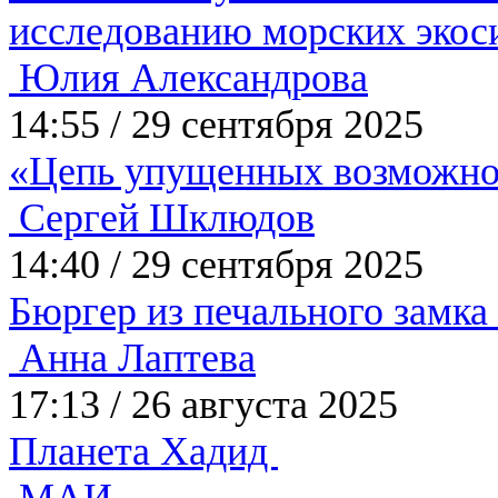
исследованию морских эко
Юлия Александрова
14:55
/
29 сентября 2025
«Цепь упущенных возможн
Сергей Шклюдов
14:40
/
29 сентября 2025
Бюргер из печального замка
Анна Лаптева
17:13
/
26 августа 2025
Планета Хадид