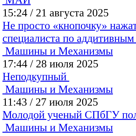
МАИ
15:24
/
21 августа 2025
Не просто «кнопочку» наж
специалиста по аддитивным
Машины и Механизмы
17:44
/
28 июля 2025
Неподкупный
Машины и Механизмы
11:43
/
27 июля 2025
Молодой ученый СПбГУ пол
Машины и Механизмы