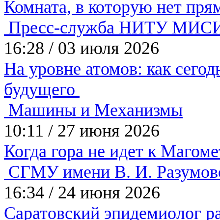
Комната, в которую нет пр
Пресс-служба НИТУ МИС
16:28
/
03 июля 2026
На уровне атомов: как сего
будущего
Машины и Механизмы
10:11
/
27 июня 2026
Когда гора не идет к Магом
СГМУ имени В. И. Разумов
16:34
/
24 июня 2026
Саратовский эпидемиолог ра