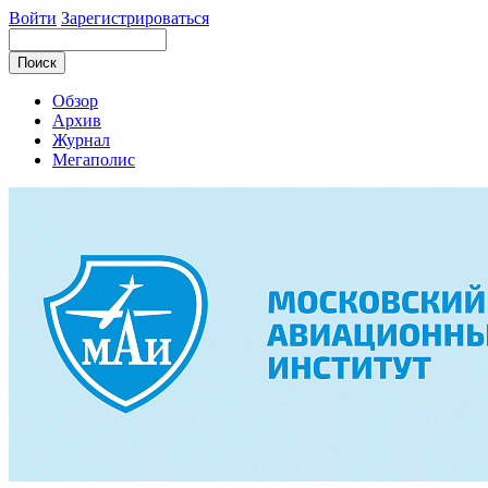
Войти
Зарегистрироваться
Обзор
Архив
Журнал
Мегаполис