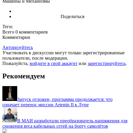
Машины и Механизмы
Поделиться
Теги:
Всего 0
комментариев
Комментарии
Авторизуйтесь
Участвовать в дискуссии могут только зарегистрированные
пользователи, после модерации.
Пожалуйста,
войдите в свой аккаунт
или
зарегистрируйтесь
.
Рекомендуем
Запуск отложен, программа продолжается: что
означает перенос миссии Artemis II к Луне
В МАИ разработали преобразователь напряжения для
снижения веса кабельных сетей на борту самолётов