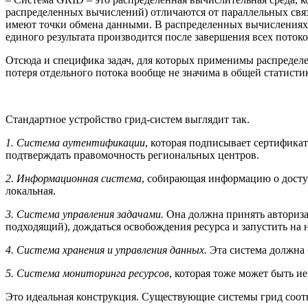
распределенных вычислений) отличаются от параллельных свя
имеют точки обмена данными. В распределенных вычислениях з
единого результата производится после завершения всех потоко
Отсюда и специфика задач, для которых применимы распределе
потеря отдельного потока вообще не значима в общей статисти
Стандартное устройство грид-систем выглядит так.
1. Система аутентификации
, которая подписывает сертифика
подтверждать правомочность региональных центров.
2. Информационная система
, собирающая информацию о досту
локальная.
3. Система управления задачами.
Она должна принять авториза
подходящий), дождаться освобождения ресурса и запустить на н
4. Система хранения и управления данных.
Эта система должна 
5. Система мониторинга ресурсов
, которая тоже может быть и
Это идеальная конструкция. Существующие системы грид соотв