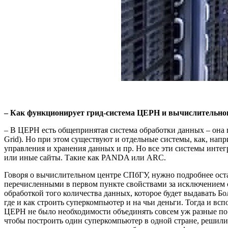
– Как функционирует грид-система ЦЕРН и вычислительно
– В ЦЕРН есть общепринятая система обработки данных – она
Grid). Но при этом существуют и отдельные системы, как, нап
управления и хранения данных и пр. Но все эти системы инт
или иные сайты. Такие как
PANDA или
ARC.
Говоря о вычислительном центре СПбГУ, нужно подробнее ост
перечисленными в первом пункте свойствами за исключением од
обработкой того количества данных, которое будет выдавать Б
где и как строить суперкомпьютер и на чьи деньги. Тогда и в
ЦЕРН не было необходимости объединять совсем уж разные по 
чтобы построить один суперкомпьютер в одной стране, решили 