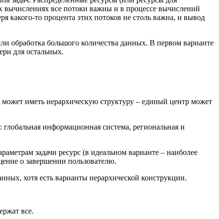
х вычислениях все потоки важны и в процессе вычислений
я какого-то процента этих потоков не столь важна, и вывод
ли обработка большого количества данных. В первом варианте
ери для остальных.
а может иметь иерархическую структуру – единый центр может
 глобальная информационная система, региональная и
раметрам задачи ресурс (в идеальном варианте – наиболее
бщение о завершении пользователю.
анных, хотя есть варианты иерархической конструкции.
ержат все.