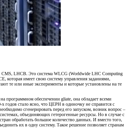
,
CMS,
LHCB. Это система
WLCG (
Worldwide
LHC
Computing
E, которая имеет свою систему управления заданиями,
отают те или иные эксперименты и которые установлены на те
ая на программном обеспечении
gliate, она обладает всеми
-х годов стало ясно, что ЦЕРН в одиночку не справится с
необходимо сгенерировать перед его запуском, возник вопрос –
 системах, объединяющих гетерогенные ресурсы. Но в случае с
тран обработать большое количество данных. И вместо того,
единить их в одну систему. Такое решение позволяет странам