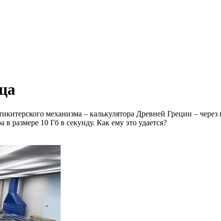
ца
икитерского механизма – калькулятора Древней Греции – через
в размере 10 Гб в секунду. Как ему это удается?