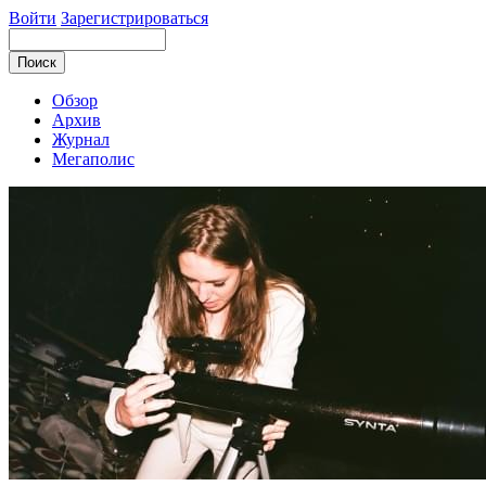
Войти
Зарегистрироваться
Обзор
Архив
Журнал
Мегаполис