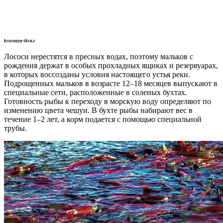
krasnaya-ikra.r
Лососи нерестятся в пресных водах, поэтому мальков с
рождения держат в особых прохладных ящиках и резервуарах,
в которых воссозданы условия настоящего устья реки.
Подрощенных мальков в возрасте 12–18 месяцев выпускают в
специальные сети, расположенные в соленых бухтах.
Готовность рыбы к переходу в морскую воду определяют по
изменению цвета чешуи. В бухте рыбы набирают вес в
течение 1–2 лет, а корм подается с помощью специальной
трубы.