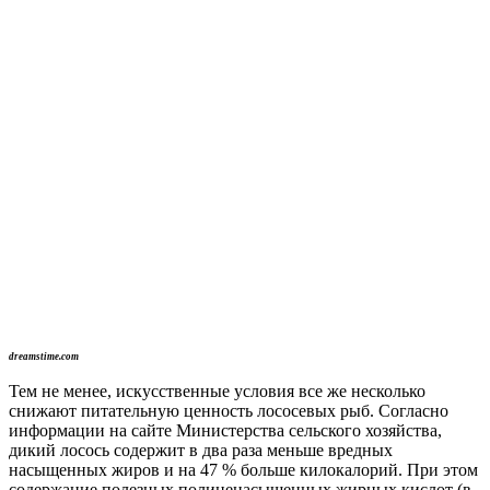
dreamstime.com
Тем не менее, искусственные условия все же несколько
снижают питательную ценность лососевых рыб. Согласно
информации на сайте Министерства сельского хозяйства,
дикий лосось содержит в два раза меньше вредных
насыщенных жиров и на 47 % больше килокалорий. При этом
содержание полезных полиненасыщенных жирных кислот (в