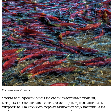
Нерест нерки, poklevka.com
Чтобы весь урожай рыбы не съели счастливые тюлени,
которых не сдерживают сети, лосося приходится защищать
хитростью. На каких-то фермах включают звук касатки, а на