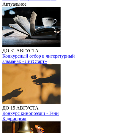
Актуальное
ДО 31 АВГУСТА
Конкурсный отбор в литературный
альманах «ЛитСтарт»
ДО 15 АВГУСТА
Конкурс кинопоэзии «Тени
Кадриорга»