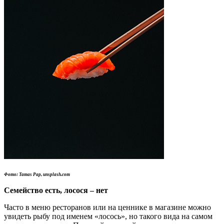
Фото: Tamas Pap, unsplash.com
Семейство есть, лосося – нет
Часто в меню ресторанов или на ценнике в магазине можно
увидеть рыбу под именем «лосось», но такого вида на самом