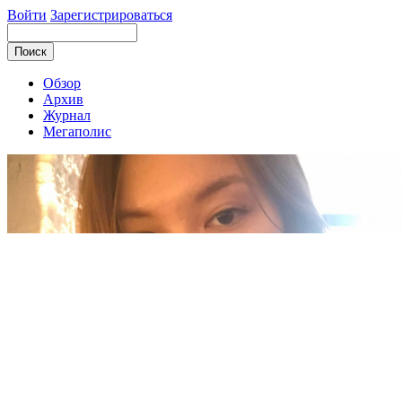
Войти
Зарегистрироваться
Обзор
Архив
Журнал
Мегаполис