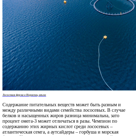
Лососевая ферма в Норвегии, um.no
Содержание питательных веществ может быть разным и
между различными видами семейства лососевых. В случае
белков и насыщенных жиров разница минимальна, зато
процент омега-3 может отличаться в разы. Чемпион по
содержанию этих жирных кислот среди лососевых –
атлантическая семга, а аутсайдеры – горбуша и морская