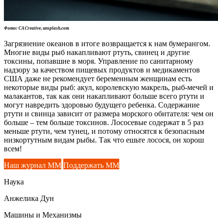
Фото: CA Creative, unsplash.com
Загрязнение океанов в итоге возвращается к нам бумерангом.
Многие виды рыб накапливают ртуть, свинец и другие
токсины, попавшие в моря. Управление по санитарному
надзору за качеством пищевых продуктов и медикаментов
США даже не рекомендует беременным женщинам есть
некоторые виды рыб: акул, королевскую макрель, рыб-мечей и
малакантов, так как они накапливают больше всего ртути и
могут навредить здоровью будущего ребенка. Содержание
ртути и свинца зависит от размера морского обитателя: чем он
больше – тем больше токсинов. Лососевые содержат в 5 раз
меньше ртути, чем тунец, и потому относятся к безопасным
низкортутным видам рыбы. Так что ешьте лосося, он хорош
всем!
Наш журнал ММ
Поддержать ММ
Наука
Анжелика Дун
Машины и Механизмы