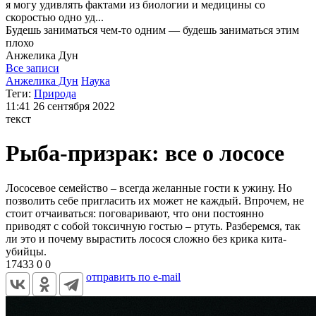
я могу
удивлять фактами из биологии и медицины со
скоростью одно уд...
Будешь заниматься чем-то одним — будешь заниматься этим
плохо
Анжелика
Дун
Все записи
Анжелика Дун
Наука
Теги:
Природа
11:41
26 сентября 2022
текст
Рыба-призрак: все о лососе
Лососевое семейство – всегда желанные гости к ужину. Но
позволить себе пригласить их может не каждый. Впрочем, не
стоит отчаиваться: поговаривают, что они постоянно
приводят с собой токсичную гостью – ртуть. Разберемся, так
ли это и почему вырастить лосося сложно без крика кита-
убийцы.
17433
0
0
отправить по e-mail