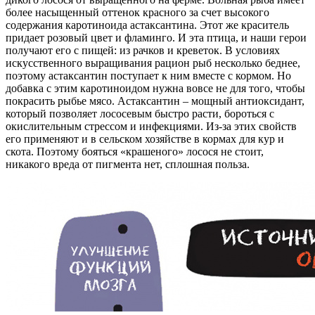
более насыщенный оттенок красного за счет высокого
содержания каротиноида астаксантина. Этот же краситель
придает розовый цвет и фламинго. И эта птица, и наши герои
получают его с пищей: из рачков и креветок. В условиях
искусственного выращивания рацион рыб несколько беднее,
поэтому астаксантин поступает к ним вместе с кормом. Но
добавка с этим каротиноидом нужна вовсе не для того, чтобы
покрасить рыбье мясо. Астаксантин – мощный антиоксидант,
который позволяет лососевым быстро расти, бороться с
окислительным стрессом и инфекциями. Из-за этих свойств
его применяют и в сельском хозяйстве в кормах для кур и
скота. Поэтому бояться «крашеного» лосося не стоит,
никакого вреда от пигмента нет, сплошная польза.