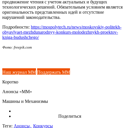
продвижение чтения с учетом актуальных и будущих
технологических решений. Обязательным условием является
оригинальность представленных идей и отсутствие
нарушений законодательства.
Подробности:
https://mospolytech.ru/news/moskovskiy-politekh-
obyavlyaet-mezhdunarodnyy-konkurs-molodezhnykh-proektov-
kniga-budushchego/
Фото: freepik.com
Наш журнал ММ
Поддержать ММ
Коротко
Анонсы «ММ»
Машины и Механизмы
Поделиться
Теги:
Анонсы,
Конкурсы