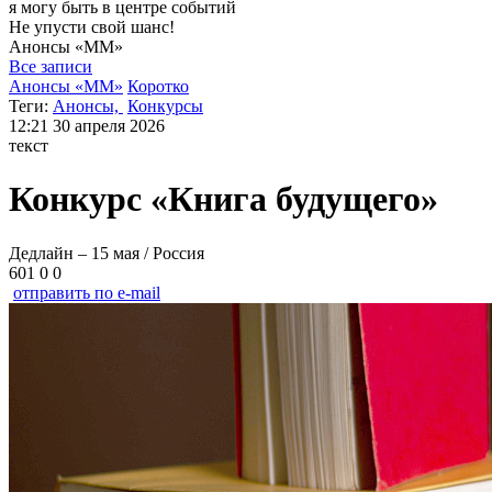
я могу
быть в центре событий
Не упусти свой шанс!
Анонсы
«ММ»
Все записи
Анонсы «ММ»
Коротко
Теги:
Анонсы,
Конкурсы
12:21
30 апреля 2026
текст
Конкурс «Книга будущего»
Дедлайн – 15 мая / Россия
601
0
0
отправить по e-mail