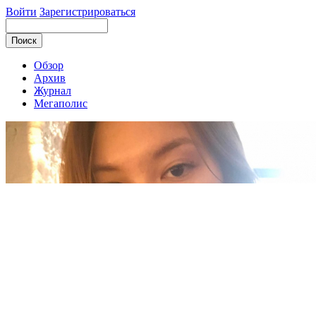
Войти
Зарегистрироваться
Обзор
Архив
Журнал
Мегаполис