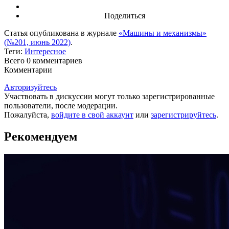
Поделиться
Статья опубликована в журнале
«Машины и механизмы»
(№201, июнь 2022)
.
Теги:
Интересное
Всего 0
комментариев
Комментарии
Авторизуйтесь
Участвовать в дискуссии могут только зарегистрированные
пользователи, после модерации.
Пожалуйста,
войдите в свой аккаунт
или
зарегистрируйтесь
.
Рекомендуем