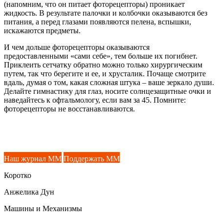
(напомним, что он питает фоторецепторы) проникает
жидкость. В результате палочки и колбочки оказываются без
питания, а перед глазами появляются пелена, вспышки,
искажаются предметы.
И чем дольше фоторецепторы оказываются
предоставленными «сами себе», тем больше их погибнет.
Приклеить сетчатку обратно можно только хирургическим
путем, так что берегите и ее, и хрусталик. Почаще смотрите
вдаль, думая о том, какая сложная штука – ваше зеркало души.
Делайте гимнастику для глаз, носите солнцезащитные очки и
наведайтесь к офтальмологу, если вам за 45. Помните:
фоторецепторы не восстанавливаются.
Наш журнал ММ
Поддержать ММ
Коротко
Анжелика Дун
Машины и Механизмы