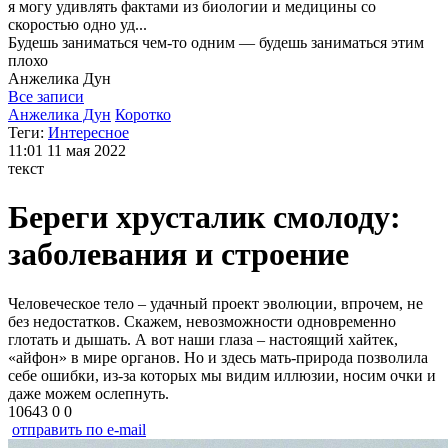
я могу
удивлять фактами из биологии и медицины со
скоростью одно уд...
Будешь заниматься чем-то одним — будешь заниматься этим
плохо
Анжелика
Дун
Все записи
Анжелика Дун
Коротко
Теги:
Интересное
11:01
11 мая 2022
текст
Береги хрусталик смолоду:
заболевания и строение
Человеческое тело – удачный проект эволюции, впрочем, не
без недостатков. Скажем, невозможности одновременно
глотать и дышать. А вот наши глаза – настоящий хайтек,
«айфон» в мире органов. Но и здесь мать-природа позволила
себе ошибки, из-за которых мы видим иллюзии, носим очки и
даже можем ослепнуть.
10643
0
0
отправить по e-mail