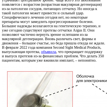
утрачивает центральное зрение. Чаще всего это заболевание
появляется с возрастом (возрастная макулярная дегенерация)
из-за патологии сосудов, питающих сетчатку. Но иногда к
такой патологии может привести и сильный удар.
Специфического лечения сегодня нет, но некоторые
препараты могут замедлить прогрессирование болезни.
Большие надежды возлагаются на генетическую терапию, и
уже сегодня существуют протезы сетчатки Argus II. Они
позволяют частично вернуть зрение ослепшим из-за
макулярной дегенерации. Вновь различать свет, формы и
движения – большое счастье, но беда пришла откуда не ждали.
В феврале 2022 года компания Second Sight Medical Products,
выпускающая протезы,
объявила
, что прекращает поддержку
и выпуск протезов из-за финансовых проблем. Что делать 350
пациентам, которым уже вживили имплант, – непонятно.