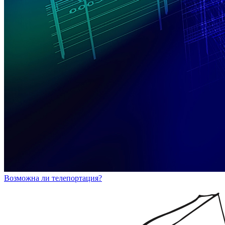
Возможна ли телепортация?