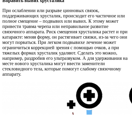
Вправить вывих хрусталика
При ослаблении или разрыве цинновых связок,
поддерживающих хрусталик, происходит его частичное или
полное смещение – подвывих или вывих. К этому может
привести травма черепа или неправильное развитие
связочного аппарата. Риск смещения хрусталика растет и при
катаракте: меняя форму, он растягивает связки, из-за чего они
могут порваться. При легком подвывихе лечение может
ограничиться коррекцией зрения с помощью очков, а при
тяжелых формах хрусталик удаляют. Сделать это можно,
например, раздробив его ультразвуком. А для удерживания на
месте нового хрусталика могут ввести заменители
стекловидного тела, которые помогут слабому связочному
аппарату.