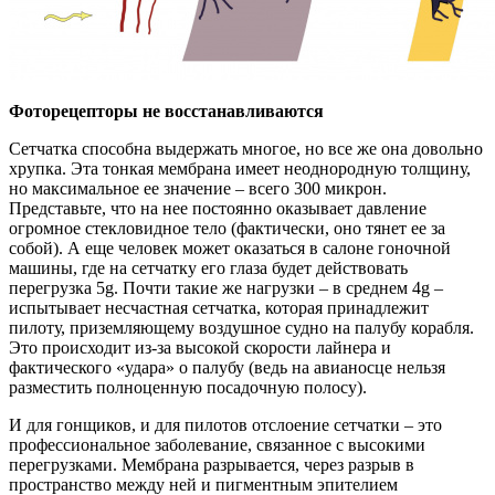
Фоторецепторы не восстанавливаются
Сетчатка способна выдержать многое, но все же она довольно
хрупка. Эта тонкая мембрана имеет неоднородную толщину,
но максимальное ее значение – всего 300 микрон.
Представьте, что на нее постоянно оказывает давление
огромное стекловидное тело (фактически, оно тянет ее за
собой). А еще человек может оказаться в салоне гоночной
машины, где на сетчатку его глаза будет действовать
перегрузка 5g. Почти такие же нагрузки – в среднем 4g –
испытывает несчастная сетчатка, которая принадлежит
пилоту, приземляющему воздушное судно на палубу корабля.
Это происходит из-за высокой скорости лайнера и
фактического «удара» о палубу (ведь на авианосце нельзя
разместить полноценную посадочную полосу).
И для гонщиков, и для пилотов отслоение сетчатки – это
профессиональное заболевание, связанное с высокими
перегрузками. Мембрана разрывается, через разрыв в
пространство между ней и пигментным эпителием