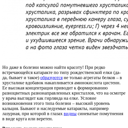
Но даже в болезни можно найти красоту! При редко
встречающейся катаракте по типу рождественской елки (да-
да, бывает и такое)
образуются
не только агрегаты белков – в
хрусталике вдобавок накапливается аминокислота цистеин.
Ее высокая концентрация приводит к формированию
разноцветных разнонаправленных кристаллов, что на осмотре
у врача выглядит как гирлянда на елке. Условие
возникновения этого типа болезни – высокий уровень
кальция. Бывают и наследуемые катаракты, например
лазурная, при которой в глазах
видны
синеватые помутнения
в виде круга или веретен.