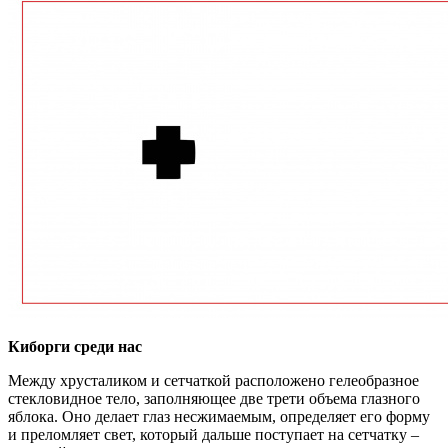
Киборги среди нас
Между хрусталиком и сетчаткой расположено гелеобразное
стекловидное тело, заполняющее две трети объема глазного
яблока. Оно делает глаз несжимаемым, определяет его форму
и преломляет свет, который дальше поступает на сетчатку –